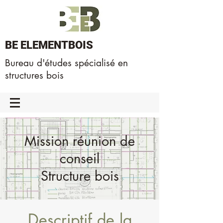
BE ELEMENTBOIS
Bureau d'études spécialisé en
structures bois
Mission réunion de
conseil
Structure bois
Descriptif de la