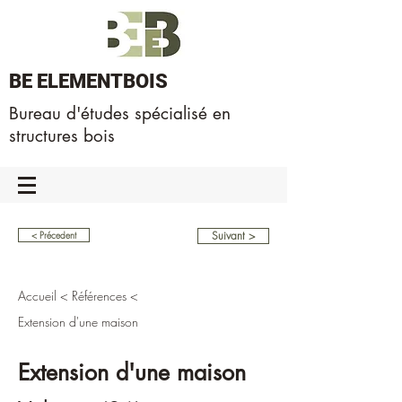
BE ELEMENTBOIS
Bureau d'études spécialisé en
structures bois
Suivant >
< Précedent
Accueil
<
Références
<
Extension d'une maison
Extension d'une maison