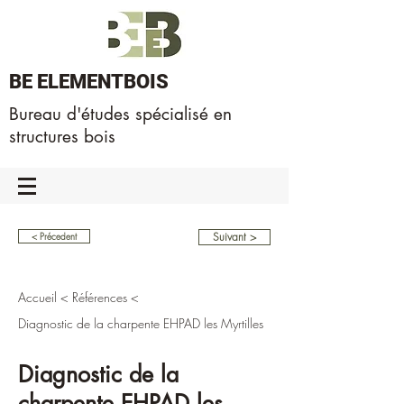
BE ELEMENTBOIS
Bureau d'études spécialisé en
structures bois
Suivant >
< Précedent
Accueil
<
Références
<
Diagnostic de la charpente EHPAD les Myrtilles
Diagnostic de la
charpente EHPAD les