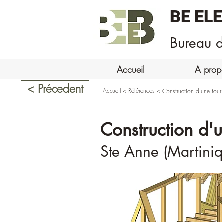
BE EL
Bureau d
Accueil
A prop
< Précedent
Accueil
<
Références
<
Construction d'une tour
Construction d'u
Ste Anne (Martiniq