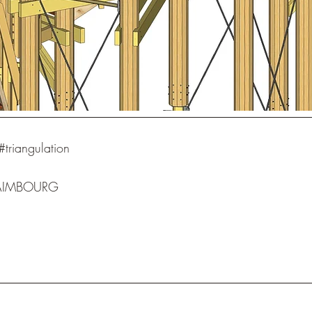
#triangulation
AIMBOURG