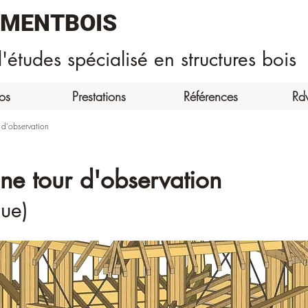
EMENTBOIS
'études spécialisé en structures bois
os
Prestations
Références
Rd
 d'observation
ne tour d'observation
ue)