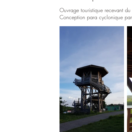
Ouvrage touristique recevant du
Conception para cyclonique para 