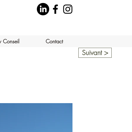
v Conseil
Contact
Suivant >