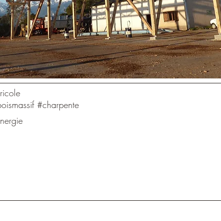
ricole
oismassif #charpente
nergie