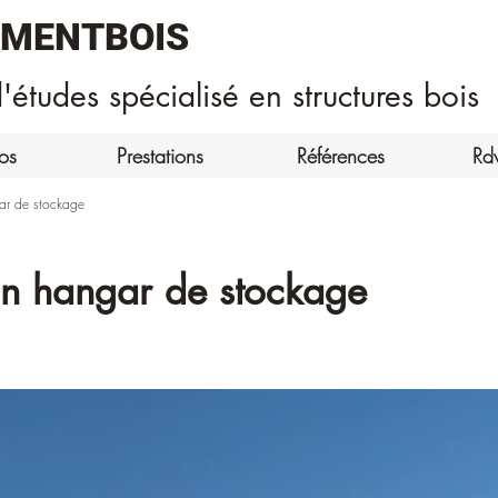
EMENTBOIS
'études spécialisé en structures bois
os
Prestations
Références
Rd
ar de stockage
un hangar de stockage