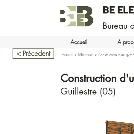
BE EL
Bureau d
Accueil
A prop
< Précedent
Accueil
<
Références
<
Construction d'un gym
Construction d'
Guillestre (05)