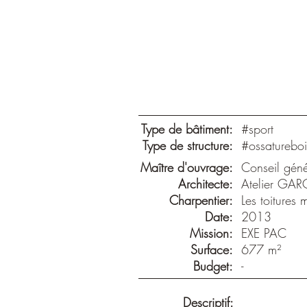
Type de bâtiment:
#sport
Type de structure:
#ossatureboi
Maître d'ouvrage:
Conseil géné
Architecte:
Atelier G
Charpentier:
Les toitures 
Date:
2013
Mission:
EXE PAC
Surface:
677 m²
Budget:
-
Descriptif: