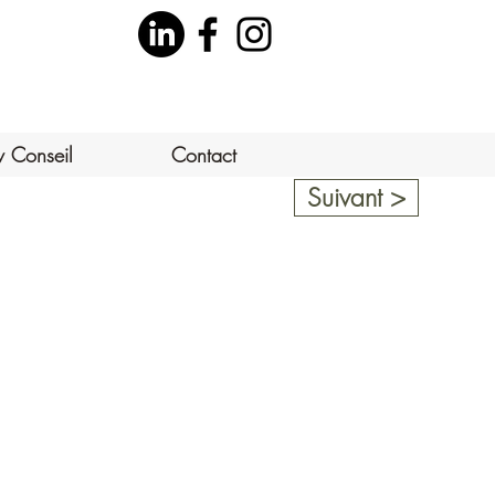
v Conseil
Contact
Suivant >