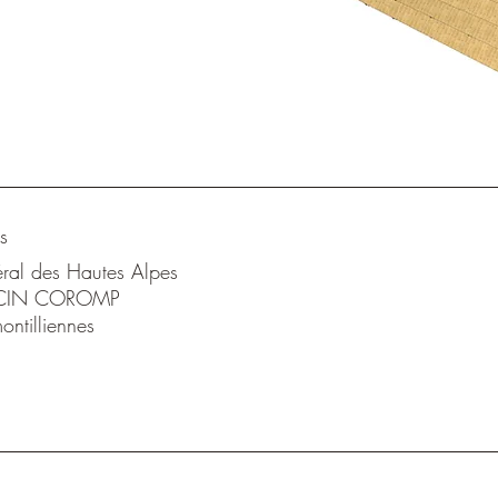
s
ral des Hautes Alpes
ARCIN COROMP
montilliennes