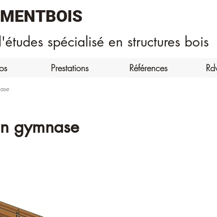
EMENTBOIS
'études spécialisé en structures bois
os
Prestations
Références
Rd
nase
un gymnase