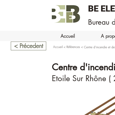
BE EL
Bureau d
Accueil
A prop
< Précedent
Accueil
<
Références
<
Centre d'incendie et de
Centre d'incendi
Etoile Sur Rhône ( 