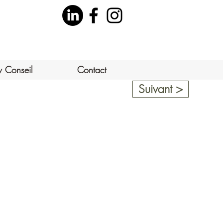
v Conseil
Contact
Suivant >