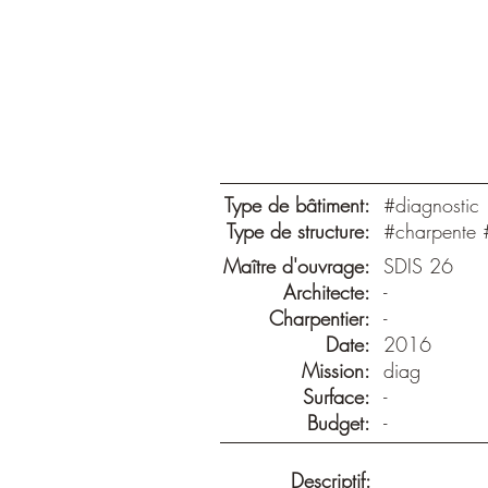
Type de bâtiment:
#diagnostic
Type de structure:
#charpente #
Maître d'ouvrage:
SDIS 26
Architecte:
-
Charpentier:
-
Date:
2016
Mission:
diag
Surface:
-
Budget:
-
Descriptif: