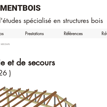
EMENTBOIS
'études spécialisé en structures bois
os
Prestations
Références
Rd
 secours
e et de secours
26 )