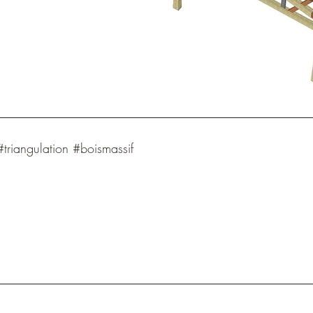
triangulation #boismassif