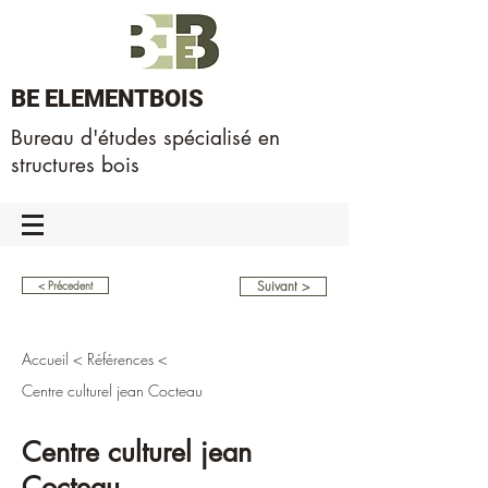
BE ELEMENTBOIS
Bureau d'études spécialisé en
structures bois
Suivant >
< Précedent
Accueil
<
Références
<
Centre culturel jean Cocteau
Centre culturel jean
Cocteau