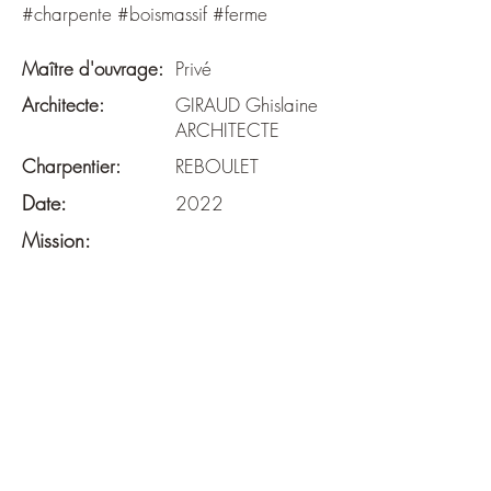
#charpente #boismassif #ferme
Maître d'ouvrage:
Privé
Architecte:
GIRAUD Ghislaine
ARCHITECTE
Charpentier:
REBOULET
Date:
2022
Mission:
DIAG + BASE + EXE
Surface:
290m²
Budget:
-
Descriptif: