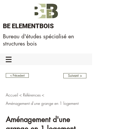
BE ELEMENTBOIS
Bureau d'études spécialisé en
structures bois
Suivant >
< Précedent
Accueil
<
Références
<
Aménagement d'une grange en 1 logement
Aménagement d'une
grange en 1 logement